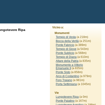
Vicino a:
ungotevere Ripa
Monumenti
Tempio di Vesta
(a 218m)
Bocca della Verità
(a 251m)
Ponte Fabricio
(a 389m)
Tempio di Giove
(a 543m)
Ponte Sublicio
(a 568m)
Tempio di Diana
(a 610m)
Altare della Patria
(a 835m)
Monumento a Vittorio
Emanuele II
(a 835m)
Ponte Sisto
(a 858m)
Arco di Costantino
(a 979m)
Foro Traiano
(a 981m)
Porta Settimiana
(a 1045m)
Vie
Lungotevere Ripa
(a 0m)
Ponte Palatino
(a 167m)
Lungotevere Aventino
(a 198m)