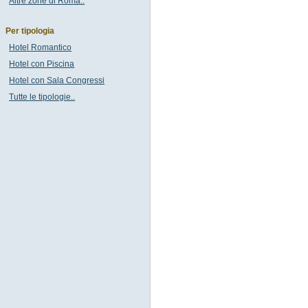
Altre zone di Roma..
Per tipologia
Hotel Romantico
Hotel con Piscina
Hotel con Sala Congressi
Tutte le tipologie..