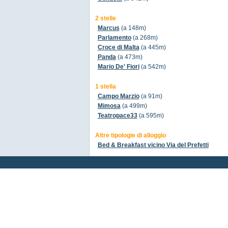
2 stelle
Marcus
(a 148m)
Parlamento
(a 268m)
Croce di Malta
(a 445m)
Panda
(a 473m)
Mario De' Fiori
(a 542m)
1 stella
Campo Marzio
(a 91m)
Mimosa
(a 499m)
Teatropace33
(a 595m)
Altre tipologie di alloggio
Bed & Breakfast vicino Via del Prefetti